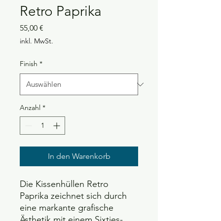
Retro Paprika
Preis
55,00 €
inkl. MwSt.
Finish
*
Anzahl
*
In den Warenkorb
Die Kissenhüllen Retro
Paprika zeichnet sich durch
eine markante grafische
Ästhetik mit einem Sixties-