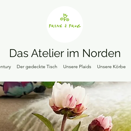
Das Atelier im Norden
ntury
Der gedeckte Tisch
Unsere Plaids
Unsere Körbe