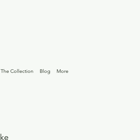
The Collection
Blog
More
cke