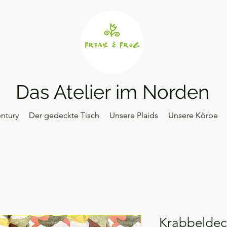
Das Atelier im Norden
ntury
Der gedeckte Tisch
Unsere Plaids
Unsere Körbe
Krabbelde