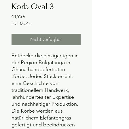
Korb Oval 3
Preis
44,95 €
inkl. MwSt.
Nicht verfügbar
Entdecke die einzigartigen in
der Region Bolgatanga in
Ghana handgefertigten
Körbe. Jedes Stück erzählt
eine Geschichte von
traditionellem Handwerk,
jahrhundertealter Expertise
und nachhaltiger Produktion.
Die Körbe werden aus
natürlichem Elefantengras
gefertigt und beeindrucken