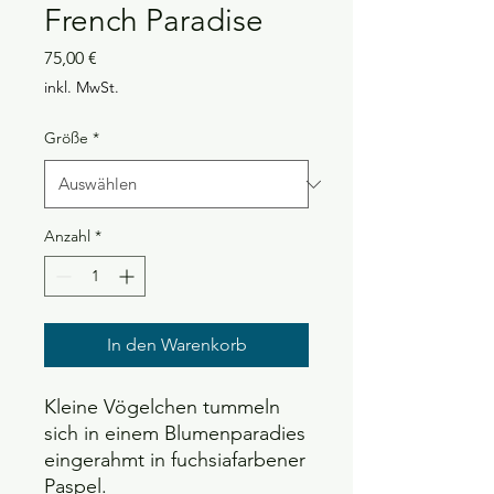
French Paradise
Preis
75,00 €
inkl. MwSt.
Größe
*
Anzahl
*
In den Warenkorb
Kleine Vögelchen tummeln
sich in einem Blumenparadies
eingerahmt in fuchsiafarbener
Paspel.