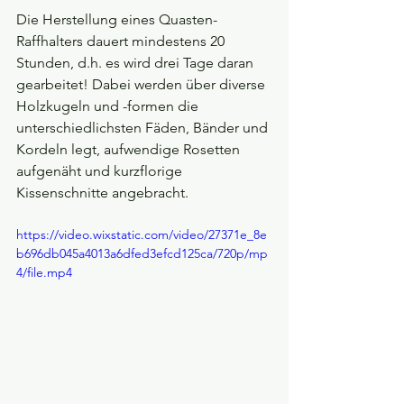
Die Herstellung eines Quasten-
Raffhalters dauert mindestens 20 
Stunden, d.h. es wird drei Tage daran 
gearbeitet! Dabei werden über diverse 
Holzkugeln und -formen die 
unterschiedlichsten Fäden, Bänder und 
Kordeln legt, aufwendige Rosetten 
aufgenäht und kurzflorige 
Kissenschnitte angebracht. 
https://video.wixstatic.com/video/27371e_8e
b696db045a4013a6dfed3efcd125ca/720p/mp
4/file.mp4