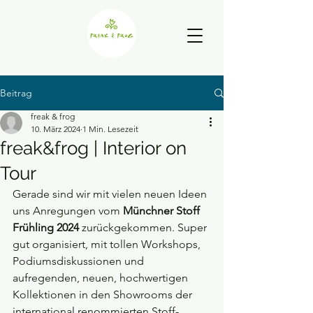
Beitrag
freak & frog
10. März 2024
1 Min. Lesezeit
freak&frog | Interior on
Tour
Gerade sind wir mit vielen neuen Ideen 
uns Anregungen vom 
Münchner Stoff 
Frühling 2024 
zurückgekommen. Super 
gut organisiert, mit tollen Workshops, 
Podiumsdiskussionen und 
aufregenden, neuen, hochwertigen 
Kollektionen in den Showrooms der 
international renommierten Stoff-