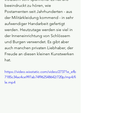
beeindruckt zu hören, wie 
Postamenten seit Jahrhunderten - aus 
der Militärkleidung kommend - in sehr 
aufwendiger Handarbeit gefertigt 
werden. Heutzutage werden sie viel in 
der Inneneinrichtung von Schlössern 
und Burgen verwendet. Es gibt aber 
auch manchen privaten Liebhaber, der 
Freude an diesen kleinen Kunstwerken 
hat.
https://video.wixstatic.com/video/27371e_efb
7185c34ac4ce997ab74f962548642/720p/mp4/fi
le.mp4