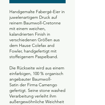
Handgemalte Fabergé-Eier in
juwelenartigem Druck auf
reinem Baumwoll-Cretonne
mit einem weichen,
kalandrierten Finish in
verschiedenen Größen aus
dem Hause Colefax and
Fowler, handgefertigt mit
stoffeigenem Paspelband.
Die Rückseite wird aus einem
einfarbigen, 100 % organisch
angebauter Baumwoll-
Satin der Firma Camengo
gefertigt. Seine stone washed
Verarbeitung verleiht ihm
außergewöhnliche Weichheit