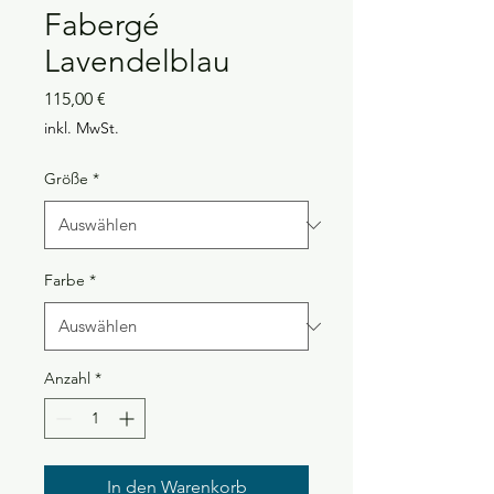
Fabergé
Lavendelblau
Preis
115,00 €
inkl. MwSt.
Größe
*
Farbe
*
Anzahl
*
In den Warenkorb